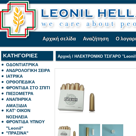
Αρχική σελίδα
Αναζήτηση
Ο λογαρ
ΚΑΤΗΓΟΡΙΕΣ
Αρχική
/
ΗΛΕΚΤΡΟΝΙΚΟ ΤΣΙΓΑΡΟ ''Leonil'
ΟΔΟΝΤΙΑΤΡΙΚΑ
ΑΝΔΡΟΛΟΓΙΚΗ ΣΕΙΡΑ
ΙΑΤΡΙΚΑ
ΟΡΘΟΠΕΔΙΚΑ
ΦΡΟΝΤΙΔΑ ΣΤΟ ΣΠΙΤΙ
ΠΙΕΣΟΜΕΤΡΑ
ΑΝΑΠΗΡΙΚΑ
ΑΜΑΞΙΔΙΑ
ΚΑΤ' ΟΙΚΟΝ
ΝΟΣΗΛΕΙΑ
ΦΡΟΝΤΙΔΑ ΥΠΝΟΥ
"Leonil"
"ΠΡΑΣΙΝΑ"