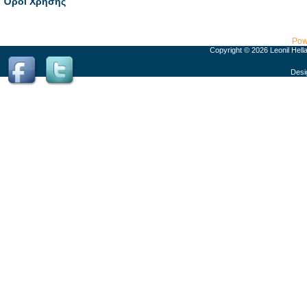
Όροι Χρήσης
Pow
Copyright © 2026 Leonil Hell
Desi