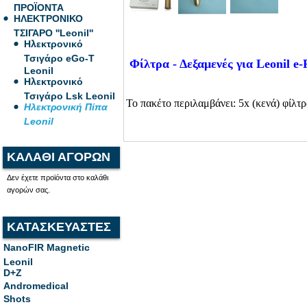
ΠΡΟΪΟΝΤΑ
ΗΛΕΚΤΡΟΝΙΚΟ
ΤΣΙΓΑΡΟ ''Leonil''
Ηλεκτρονικό
Τσιγάρο eGo-T
Φίλτρα - Δεξαμενές για Leonil e-
Leonil
Ηλεκτρονικό
Τσιγάρο Lsk Leonil
Το πακέτο περιλαμβάνει: 5x (κενά) φίλτρ
Ηλεκτρονική Πίπα
Leonil
ΚΑΛΑΘΙ ΑΓΟΡΩΝ
Δεν έχετε προϊόντα στο καλάθι
αγορών σας.
ΚΑΤΑΣΚΕΥΑΣΤΕΣ
NanoFIR Magnetic
Leonil
D+Z
Andromedical
Shots