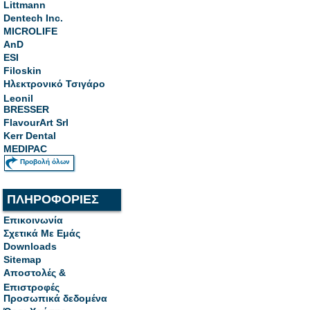
Littmann
Dentech Inc.
MICROLIFE
AnD
ESI
Filoskin
Ηλεκτρονικό Τσιγάρο
Leonil
BRESSER
FlavourArt Srl
Kerr Dental
MEDIPAC
Προβολή όλων
ΠΛΗΡΟΦΟΡΙΕΣ
Επικοινωνία
Σχετικά Με Εμάς
Downloads
Sitemap
Αποστολές &
Επιστροφές
Προσωπικά δεδομένα