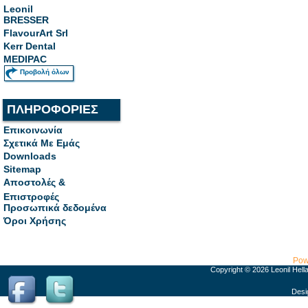
Leonil
BRESSER
FlavourArt Srl
Kerr Dental
MEDIPAC
Προβολή όλων
ΠΛΗΡΟΦΟΡΙΕΣ
Επικοινωνία
Σχετικά Με Εμάς
Downloads
Sitemap
Αποστολές &
Επιστροφές
Προσωπικά δεδομένα
Όροι Χρήσης
Pow
Copyright © 2026 Leonil Hell
Desi