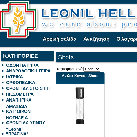
Αρχική σελίδα
Αναζήτηση
Ο λογαρ
ΚΑΤΗΓΟΡΙΕΣ
Shots
ΟΔΟΝΤΙΑΤΡΙΚΑ
Ταξινόμηση ανά
ΑΝΔΡΟΛΟΓΙΚΗ ΣΕΙΡΑ
Αντλία Κενού - Shots
ΙΑΤΡΙΚΑ
ΟΡΘΟΠΕΔΙΚΑ
ΦΡΟΝΤΙΔΑ ΣΤΟ ΣΠΙΤΙ
ΠΙΕΣΟΜΕΤΡΑ
ΑΝΑΠΗΡΙΚΑ
ΑΜΑΞΙΔΙΑ
ΚΑΤ' ΟΙΚΟΝ
ΝΟΣΗΛΕΙΑ
ΦΡΟΝΤΙΔΑ ΥΠΝΟΥ
"Leonil"
"ΠΡΑΣΙΝΑ"