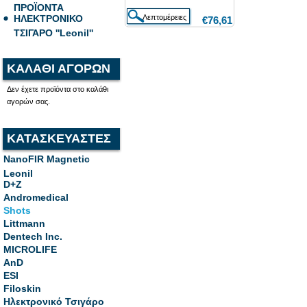
ΠΡΟΪΟΝΤΑ
ΗΛΕΚΤΡΟΝΙΚΟ
€76,61
ΤΣΙΓΑΡΟ ''Leonil''
ΚΑΛΑΘΙ ΑΓΟΡΩΝ
Δεν έχετε προϊόντα στο καλάθι
αγορών σας.
ΚΑΤΑΣΚΕΥΑΣΤΕΣ
NanoFIR Magnetic
Leonil
D+Z
Andromedical
Shots
Littmann
Dentech Inc.
MICROLIFE
AnD
ESI
Filoskin
Ηλεκτρονικό Τσιγάρο