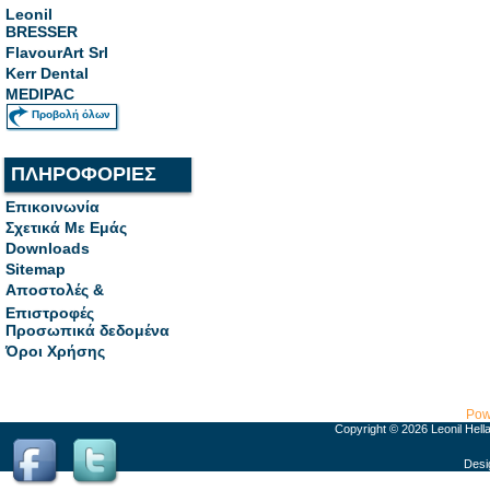
Leonil
BRESSER
FlavourArt Srl
Kerr Dental
MEDIPAC
Προβολή όλων
ΠΛΗΡΟΦΟΡΙΕΣ
Επικοινωνία
Σχετικά Με Εμάς
Downloads
Sitemap
Αποστολές &
Επιστροφές
Προσωπικά δεδομένα
Όροι Χρήσης
Pow
Copyright © 2026 Leonil Hell
Desi