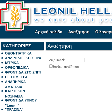
Αρχική σελίδα
Αναζήτηση
Ο λογαρ
ΚΑΤΗΓΟΡΙΕΣ
Αναζήτηση
ΟΔΟΝΤΙΑΤΡΙΚΑ
ΑΝΔΡΟΛΟΓΙΚΗ ΣΕΙΡΑ
Λέξη-κλειδί:
ΙΑΤΡΙΚΑ
Σύνθετη αναζήτηση
ΟΡΘΟΠΕΔΙΚΑ
ΦΡΟΝΤΙΔΑ ΣΤΟ ΣΠΙΤΙ
ΠΙΕΣΟΜΕΤΡΑ
ΑΝΑΠΗΡΙΚΑ
ΑΜΑΞΙΔΙΑ
ΚΑΤ' ΟΙΚΟΝ
ΝΟΣΗΛΕΙΑ
ΦΡΟΝΤΙΔΑ ΥΠΝΟΥ
"Leonil"
"ΠΡΑΣΙΝΑ"