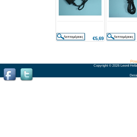
€5,69
Pow
Copyright © 2026 Leonil Hell
Desi