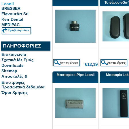
Τσιγάρου eGo-T
Leonil
BRESSER
FlavourArt Srl
Kerr Dental
MEDIPAC
Προβολή όλων
ΠΛΗΡΟΦΟΡΙΕΣ
Επικοινωνία
Σχετικά Με Εμάς
€12,19
Downloads
Sitemap
Μπαταρία e-Pipe Leonil
Μπαταρία Lsk 
Αποστολές &
Επιστροφές
Προσωπικά δεδομένα
Όροι Χρήσης