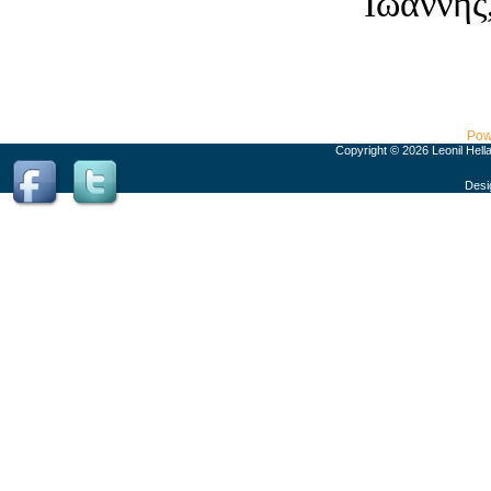
Ιωάννης
Pow
Copyright © 2026 Leonil Hell
Desi