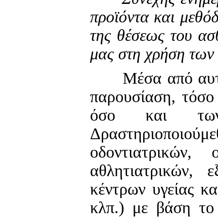
προϊόντα και μεθό
της θέσεως του ασ
μας στη χρήση των
Μέσα από αυτόν 
παρουσίαση, τόσο 
όσο και των
Δραστηριοποιούμε
οδοντιατρικών, 
αθλητιατρικών, 
κέντρων υγείας κα
κλπ.) με βάση το