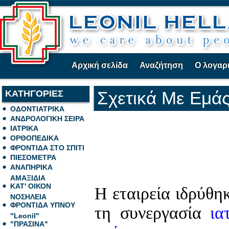
Αρχική σελίδα
Αναζήτηση
Ο λογαρ
ΚΑΤΗΓΟΡΙΕΣ
Σχετικά Με Εμά
ΟΔΟΝΤΙΑΤΡΙΚΑ
ΑΝΔΡΟΛΟΓΙΚΗ ΣΕΙΡΑ
ΙΑΤΡΙΚΑ
ΟΡΘΟΠΕΔΙΚΑ
ΦΡΟΝΤΙΔΑ ΣΤΟ ΣΠΙΤΙ
ΠΙΕΣΟΜΕΤΡΑ
ΑΝΑΠΗΡΙΚΑ
ΑΜΑΞΙΔΙΑ
ΚΑΤ' ΟΙΚΟΝ
Η εταιρεία ιδρύθη
ΝΟΣΗΛΕΙΑ
ΦΡΟΝΤΙΔΑ ΥΠΝΟΥ
τη συνεργασία
ια
"Leonil"
"ΠΡΑΣΙΝΑ"