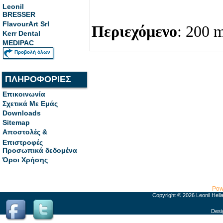
Leonil
BRESSER
FlavourArt Srl
Περιεχόμενο
: 200 
Kerr Dental
MEDIPAC
Προβολή όλων
ΠΛΗΡΟΦΟΡΙΕΣ
Επικοινωνία
Σχετικά Με Εμάς
Downloads
Sitemap
Αποστολές &
Επιστροφές
Προσωπικά δεδομένα
Όροι Χρήσης
Pow
Copyright © 2026 Leonil Hell
Desi