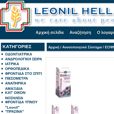
Αρχική σελίδα
Αναζήτηση
Ο λογαρ
ΚΑΤΗΓΟΡΙΕΣ
Αρχική
/
Ανοσοποιητικό Σύστημα
/
ECHIN
ΟΔΟΝΤΙΑΤΡΙΚΑ
ΑΝΔΡΟΛΟΓΙΚΗ ΣΕΙΡΑ
ΙΑΤΡΙΚΑ
ΟΡΘΟΠΕΔΙΚΑ
ΦΡΟΝΤΙΔΑ ΣΤΟ ΣΠΙΤΙ
ΠΙΕΣΟΜΕΤΡΑ
ΑΝΑΠΗΡΙΚΑ
ΑΜΑΞΙΔΙΑ
ΚΑΤ' ΟΙΚΟΝ
ΝΟΣΗΛΕΙΑ
ΦΡΟΝΤΙΔΑ ΥΠΝΟΥ
"Leonil"
"ΠΡΑΣΙΝΑ"